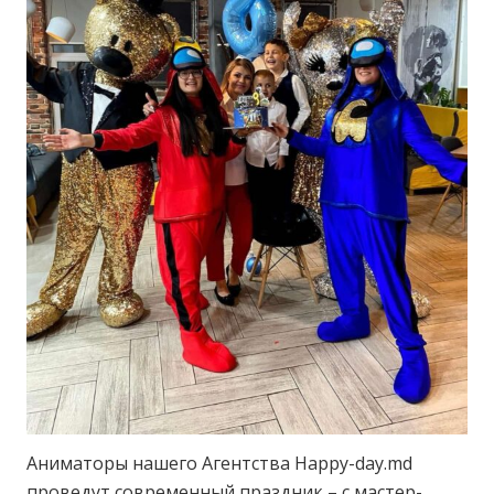
Аниматоры нашего Агентства Happy-day.md
проведут современный праздник – с мастер-