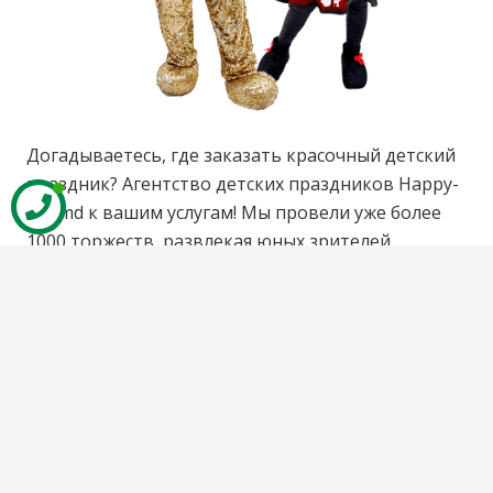
Догадываетесь, где заказать красочный детский
праздник? Агентство детских праздников Happy-
day.md к вашим услугам! Мы провели уже более
1000 торжеств, развлекая юных зрителей,
придумывая приключения и оживляя сказки!
.Наши Аниматоры приедут…