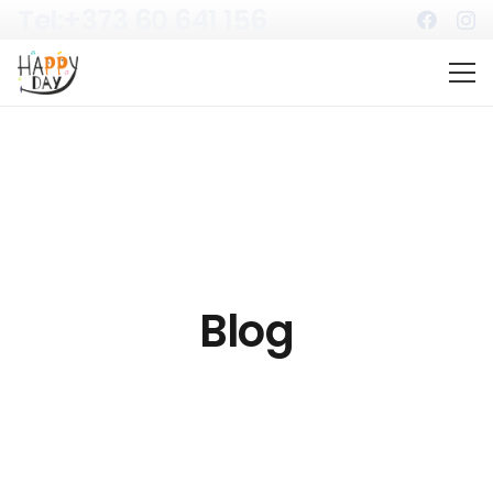
Tel:+373 60 641 156
Blog